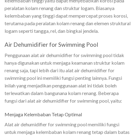
kelembaban tinggi yaitu dapat menyebabkan korosi pada
peralatan kolam renang dan struktur logam. Biasanya
kelembaban yang tinggi dapat mempercepat proses korosi,
terutama pada peralatan kolam renang dan elemen struktural
logam seperti tangga, rel, dan bingkai jendela.
Air Dehumidifier for Swimming Pool
Penggunaan alat air dehumidifier for swimming pool tidak
hanya digunakan untuk menjaga keamanan struktur kolam
renang saja, tapi lebih dari itu alat air dehumidifier for
swimming pool ini memiliki fungsi penting lainnya. Fungsi
inilah yang menjadikan penggunaan alat ini tidak boleh
terlewatkan dalam bangunana kolam renang. Beberapa
fungsi dari alat air dehumidifier for swimming pool, yaitu:
Menjaga Kelembaban Tetap Optimal
Alat air dehumidifier for swimming pool memiliki fungsi
untuk menjaga kelembaban kolam renang tetap dalam batas