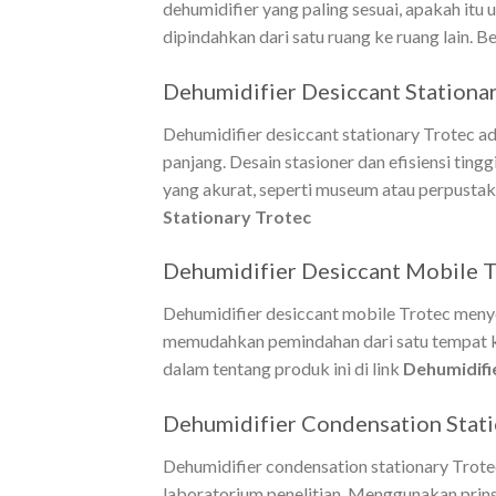
dehumidifier yang paling sesuai, apakah itu
dipindahkan dari satu ruang ke ruang lain. B
Dehumidifier Desiccant Stationa
Dehumidifier desiccant stationary Trotec a
panjang. Desain stasioner dan efisiensi ti
yang akurat, seperti museum atau perpustak
Stationary Trotec
Dehumidifier Desiccant Mobile T
Dehumidifier desiccant mobile Trotec men
memudahkan pemindahan dari satu tempat ke t
dalam tentang produk ini di link
Dehumidifi
Dehumidifier Condensation Stati
Dehumidifier condensation stationary Trote
laboratorium penelitian. Menggunakan prins