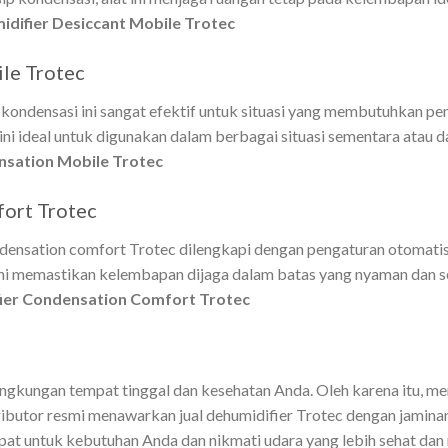
difier Desiccant Mobile Trotec
le Trotec
is kondensasi ini sangat efektif untuk situasi yang membutuhkan 
i ideal untuk digunakan dalam berbagai situasi sementara atau daru
nsation Mobile Trotec
ort Trotec
nsation comfort Trotec dilengkapi dengan pengaturan otomatis dan
r ini memastikan kelembapan dijaga dalam batas yang nyaman dan 
ier Condensation Comfort Trotec
gkungan tempat tinggal dan kesehatan Anda. Oleh karena itu, mem
tributor resmi menawarkan jual dehumidifier Trotec dengan jaminan
pat untuk kebutuhan Anda dan nikmati udara yang lebih sehat dan