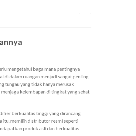
-
-
lannya
perlu mengetahui bagaimana pentingnya
al di dalam ruangan menjadi sangat penting.
ng tungau yang tidak hanya merusak
n menjaga kelembapan di tingkat yang sehat
fier berkualitas tinggi yang dirancang
tu, memilih distributor resmi seperti
ndapatkan produk asli dan berkualitas