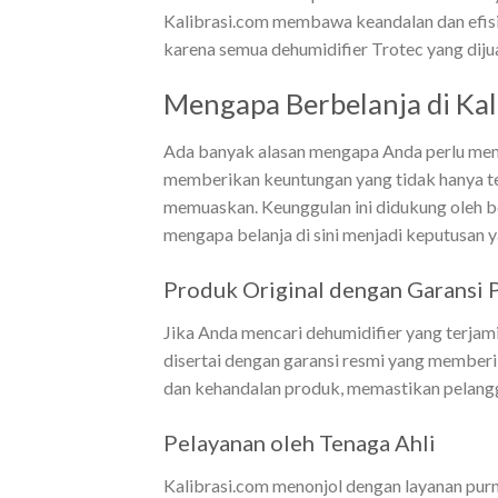
Kalibrasi.com membawa keandalan dan efisie
karena semua dehumidifier Trotec yang dijua
Mengapa Berbelanja di Kal
Ada banyak alasan mengapa Anda perlu memili
memberikan keuntungan yang tidak hanya te
memuaskan. Keunggulan ini didukung oleh be
mengapa belanja di sini menjadi keputusan y
Produk Original dengan Garansi 
Jika Anda mencari dehumidifier yang terjamin 
disertai dengan garansi resmi yang member
dan kehandalan produk, memastikan pelangga
Pelayanan oleh Tenaga Ahli
Kalibrasi.com menonjol dengan layanan pur