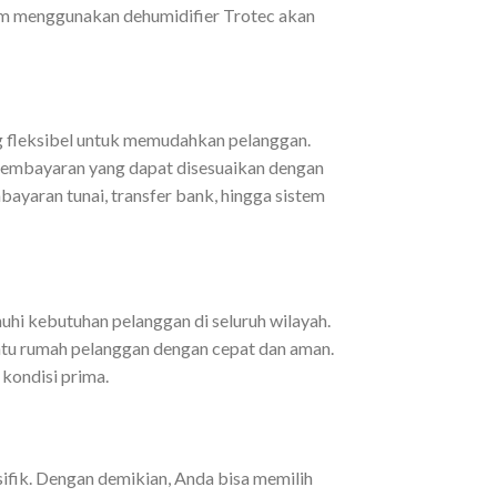
am menggunakan dehumidifier Trotec akan
g fleksibel untuk memudahkan pelanggan.
pembayaran yang dapat disesuaikan dengan
ayaran tunai, transfer bank, hingga sistem
uhi kebutuhan pelanggan di seluruh wilayah.
intu rumah pelanggan dengan cepat dan aman.
kondisi prima.
fik. Dengan demikian, Anda bisa memilih