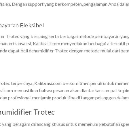
efisien. Dengan support yang berkompeten, pengalaman Anda dal
ayaran Fleksibel
ier Trotec yang bersaing serta berbagai metode pembayaran yan
nan transaksi, Kalibrasi.com menyediakan berbagai alternatif 
nda dapat beli dehumidifier Trotec dengan metode mulai dari pemb
 Trotec terpercaya, Kalibrasi.com berkomitmen penuh untuk memen
brasi.com memastikan bahwa pesanan akan diantarkan sampai ke p
dan profesional, menjamin produk tiba di tangan pelanggan dalam 
umidifier Trotec
c yang beragam dirancang khusus untuk memenuhi kebutuhan spesi