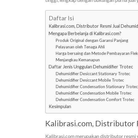
Daftar Isi
Kalibrasi.com, Distributor Resmi Jual Dehumid
Mengapa Berbelanja di Kalibrasi.com?
Produk Original dengan Garansi Panjang
Pelayanan oleh Tenaga Ahli
Harga bersaing dan Metode Pembayaran Flek
Menjangkau Kemanapun
Daftar Jenis Unggulan Dehumidifier Trotec
Dehumidifier Desiccant Stationary Trotec
Dehumidifier Desiccant Mobile Trotec
Dehumidifier Condensation Stationary Trotec
Dehumidifier Condensation Mobile Trotec
Dehumidifier Condensation Comfort Trotec
Kesimpulan
Kalibrasi.com, Distributor
Kalibrasi.com merupakan distributor resmi y