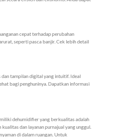
penanganan cepat terhadap perubahan
rat, seperti pasca banjir. Cek lebih detail
 tampilan digital yang intuitif. Ideal
sehat bagi penghuninya. Dapatkan informasi
iliki dehumidifier yang berkualitas adalah
 kualitas dan layanan purnajual yang unggul.
 nyaman di dalam ruangan. Untuk