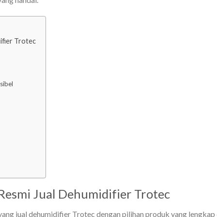
ifier Trotec
sibel
 Resmi Jual Dehumidifier Trotec
ang jual dehumidifier Trotec dengan pilihan produk yang lengkap 