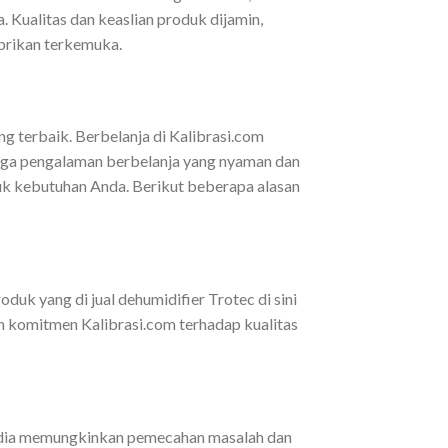
 Kualitas dan keaslian produk dijamin,
abrikan terkemuka.
g terbaik. Berbelanja di Kalibrasi.com
uga pengalaman berbelanja yang nyaman dan
tuk kebutuhan Anda. Berikut beberapa alasan
oduk yang di jual dehumidifier Trotec di sini
n komitmen Kalibrasi.com terhadap kualitas
rsedia memungkinkan pemecahan masalah dan