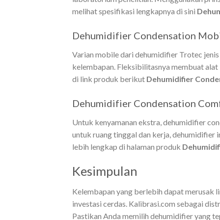
melihat spesifikasi lengkapnya di sini
Dehumi
Dehumidifier Condensation Mobi
Varian mobile dari dehumidifier Trotec jen
kelembapan. Fleksibilitasnya membuat alat in
di link produk berikut
Dehumidifier Conde
Dehumidifier Condensation Comf
Untuk kenyamanan ekstra, dehumidifier conde
untuk ruang tinggal dan kerja, dehumidifie
lebih lengkap di halaman produk
Dehumidif
Kesimpulan
Kelembapan yang berlebih dapat merusak lin
investasi cerdas. Kalibrasi.com sebagai dis
Pastikan Anda memilih dehumidifier yang te