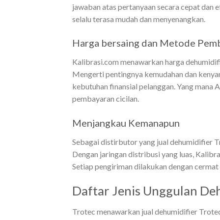
jawaban atas pertanyaan secara cepat dan 
selalu terasa mudah dan menyenangkan.
Harga bersaing dan Metode Pemb
Kalibrasi.com menawarkan harga dehumidif
Mengerti pentingnya kemudahan dan kenyama
kebutuhan finansial pelanggan. Yang mana A
pembayaran cicilan.
Menjangkau Kemanapun
Sebagai distirbutor yang jual dehumidifier
Dengan jaringan distribusi yang luas, Kali
Setiap pengiriman dilakukan dengan cermat 
Daftar Jenis Unggulan Deh
Trotec menawarkan jual dehumidifier Trote