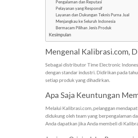
Pengalaman dan Reputasi
Pelayanan yang Responsif
Layanan dan Dukungan Teknis Purna Jual
Menjangkau ke Seluruh Indonesia
Bermacam Pilihan Jenis Produk
Kesimpulan
Mengenal Kalibrasi.com, D
Sebagai distributor Time Electronic Indone
dengan standar industri. Didirikan pada tah
setiap produk yang dihadirkan.
Apa Saja Keuntungan Membe
Melalui Kalibrasi.com, pelanggan mendapatk
didukung oleh team yang berpengalaman dan
Anda dapatkan jika Anda membeli di Kalibra