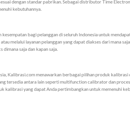
suai dengan standar pabrikan. Sebagai distributor Time Electroni
menuhi kebutuhannya.
n kesempatan bagi pelanggan di seluruh Indonesia untuk mendapa
 atau melalui layanan pelanggan yang dapat diakses dari mana saja
 dimana saja dan kapan saja.
sia, Kalibrasi.com menawarkan berbagai pilihan produk kalibrasi d
ng tersedia antara lain seperti multifunction calibrator dan proce
oduk kalibrasi yang dapat Anda pertimbangkan untuk memenuhi kebu