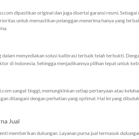
.com dipastikan original dan juga disertai garansi resmi. Sebagai 
 prioritas untuk memastikan pelanggan menerima hanya yang terbai
ama.
alam menyediakan solusi kalibrasi terbaik telah terbukti. Dengan
r di Indonesia. Sehingga menjadikannya pilihan tepat untuk kebut
si.com sangat tinggi, memungkinkan setiap pertanyaan atau keluha
an ditangani dengan perhatian yang optimal. Hal ini yang dibut
na Jual
henti memberikan dukungan. Layanan purna jual termasuk dukungan