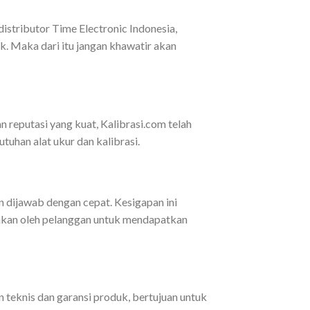
distributor Time Electronic Indonesia,
k. Maka dari itu jangan khawatir akan
 reputasi yang kuat, Kalibrasi.com telah
uhan alat ukur dan kalibrasi.
n dijawab dengan cepat. Kesigapan ini
uhkan oleh pelanggan untuk mendapatkan
 teknis dan garansi produk, bertujuan untuk