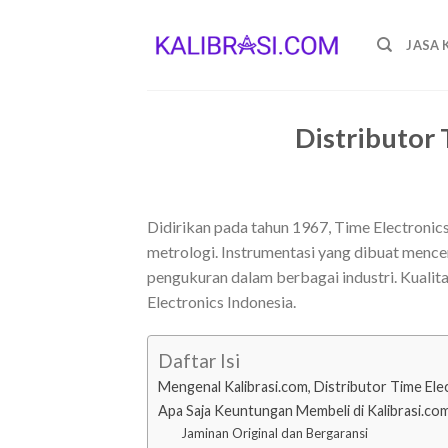
Skip
to
JASA 
content
Distributor
Didirikan pada tahun 1967, Time Electronic
metrologi. Instrumentasi yang dibuat mence
pengukuran dalam berbagai industri. Kualitas
Electronics Indonesia.
Daftar Isi
Mengenal Kalibrasi.com, Distributor Time Ele
Apa Saja Keuntungan Membeli di Kalibrasi.co
Jaminan Original dan Bergaransi