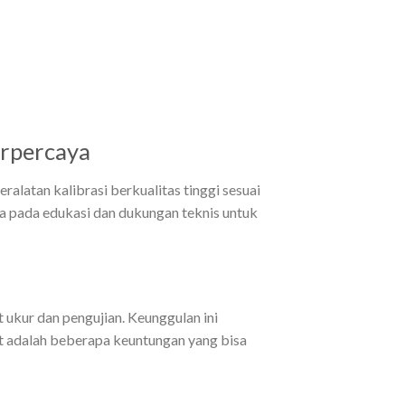
erpercaya
latan kalibrasi berkualitas tinggi sesuai
uga pada edukasi dan dukungan teknis untuk
ukur dan pengujian. Keunggulan ini
t adalah beberapa keuntungan yang bisa