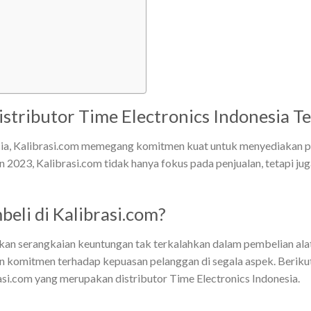
istributor Time Electronics Indonesia T
sia, Kalibrasi.com memegang komitmen kuat untuk menyediakan pera
un 2023, Kalibrasi.com tidak hanya fokus pada penjualan, tetapi j
li di Kalibrasi.com?
an serangkaian keuntungan tak terkalahkan dalam pembelian alat 
 komitmen terhadap kepuasan pelanggan di segala aspek. Beriku
si.com yang merupakan distributor Time Electronics Indonesia.