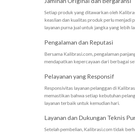
Jaminan Original dan Bergaransi
Setiap produk yang ditawarkan oleh Kalibrasi
keaslian dan kualitas produk perlu menjadi
layanan purna jual untuk jangka yang lebih l
Pengalaman dan Reputasi
Bersama Kalibrasi.com, pengalaman panjang d
mendapatkan kepercayaan dari berbagai sekto
Pelayanan yang Responsif
Responsivitas layanan pelanggan di Kalibra
memastikan bahwa setiap kebutuhan pelangg
layanan terbaik untuk kemudian hari.
Layanan dan Dukungan Teknis Pur
Setelah pembelian, Kalibrasi.com tidak ber