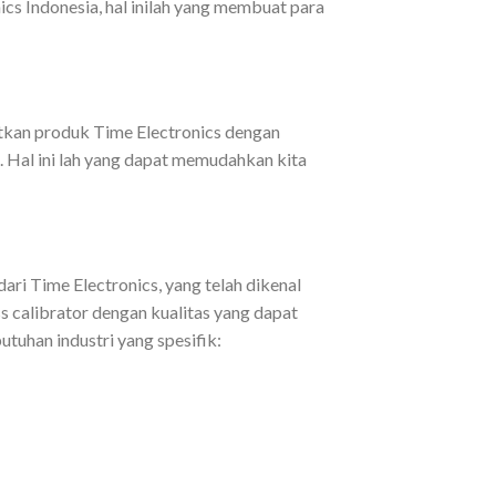
cs Indonesia, hal inilah yang membuat para
tkan produk Time Electronics dengan
. Hal ini lah yang dapat memudahkan kita
ari Time Electronics, yang telah dikenal
ss calibrator dengan kualitas yang dapat
tuhan industri yang spesifik: