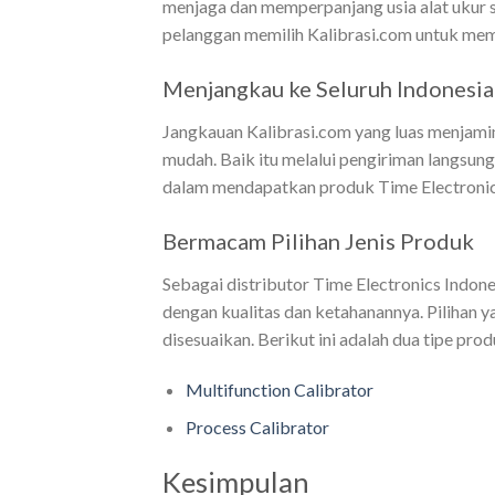
menjaga dan memperpanjang usia alat ukur se
pelanggan memilih Kalibrasi.com untuk me
Menjangkau ke Seluruh Indonesia
Jangkauan Kalibrasi.com yang luas menjami
mudah. Baik itu melalui pengiriman langsung
dalam mendapatkan produk Time Electronics
Bermacam Pilihan Jenis Produk
Sebagai distributor Time Electronics Indone
dengan kualitas dan ketahanannya. Pilihan ya
disesuaikan. Berikut ini adalah dua tipe pr
Multifunction Calibrator
Process Calibrator
Kesimpulan