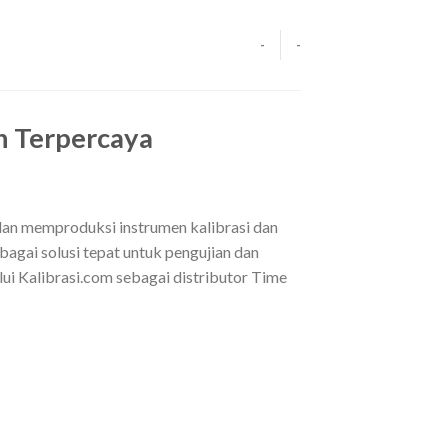
-
-
n Terpercaya
 dan memproduksi instrumen kalibrasi dan
agai solusi tepat untuk pengujian dan
alui Kalibrasi.com sebagai distributor Time