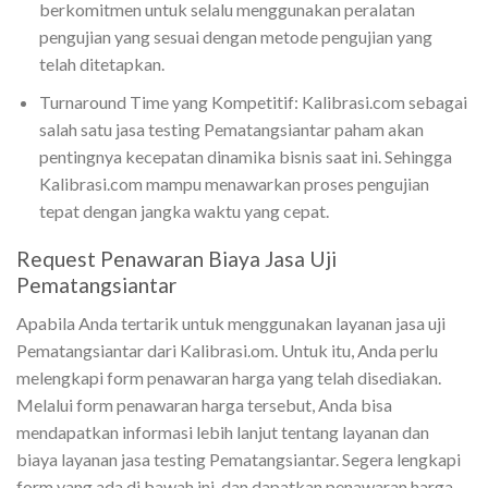
berkomitmen untuk selalu menggunakan peralatan
pengujian yang sesuai dengan metode pengujian yang
telah ditetapkan.
Turnaround Time yang Kompetitif: Kalibrasi.com sebagai
salah satu jasa testing Pematangsiantar paham akan
pentingnya kecepatan dinamika bisnis saat ini. Sehingga
Kalibrasi.com mampu menawarkan proses pengujian
tepat dengan jangka waktu yang cepat.
Request Penawaran Biaya Jasa Uji
Pematangsiantar
Apabila Anda tertarik untuk menggunakan layanan jasa uji
Pematangsiantar dari Kalibrasi.om. Untuk itu, Anda perlu
melengkapi form penawaran harga yang telah disediakan.
Melalui form penawaran harga tersebut, Anda bisa
mendapatkan informasi lebih lanjut tentang layanan dan
biaya layanan jasa testing Pematangsiantar. Segera lengkapi
form yang ada di bawah ini, dan dapatkan penawaran harga