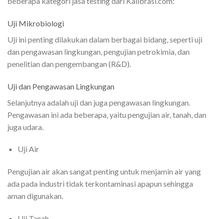
beberapa kategori jasa testing dari Kalibrasi.com:
Uji Mikrobiologi
Uji ini penting dilakukan dalam berbagai bidang, seperti uji
dan pengawasan lingkungan, pengujian petrokimia, dan
penelitian dan pengembangan (R&D).
Uji dan Pengawasan Lingkungan
Selanjutnya adalah uji dan juga pengawasan lingkungan.
Pengawasan ini ada beberapa, yaitu pengujian air, tanah, dan
juga udara.
Uji Air
Pengujian air akan sangat penting untuk menjamin air yang
ada pada industri tidak terkontaminasi apapun sehingga
aman digunakan.
Uji Tanah