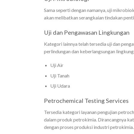
Sama seperti dengan namanya, uji mikrobiol
akan melibatkan serangkaian tindakan penti
Uji dan Pengawasan Lingkungan
Kategori lainnya telah tersedia uji dan pen
perlindungan dan keberlangsungan lingkunga
Uji Air
Uji Tanah
Uji Udara
Petrochemical Testing Services
Tersedia kategori layanan pengujian petroch
dalam produk petrokimia. Dirancangnya kate
dengan proses produksi industri petrokimia