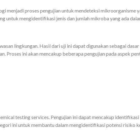
ogi menjadi proses pengujian untuk mendeteksi mikroorganisme y
ng untuk mengidentifikasi jenis dan jumlah mikroba yang ada dal
gawasan lingkungan. Hasil dari uji ini dapat digunakan sebagai das
n. Proses ini akan mencakup beberapa pengujian pada aspek pent
emical testing services. Pengujian ini dapat mencakup identifika
gori ini untuk membantu dalam mengidentifikasi potensi risiko k
.