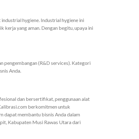
ndustrial hygiene. Industrial hygiene ini
k kerja yang aman. Dengan begitu, upaya ini
 dan pengembangan (R&D services). Kategori
snis Anda.
esional dan bersertifikat, penggunaan alat
, Kalibrasi.com berkomitmen untuk
.com dapat membantu bisnis Anda dalam
Rupit, Kabupaten Musi Rawas Utara dari