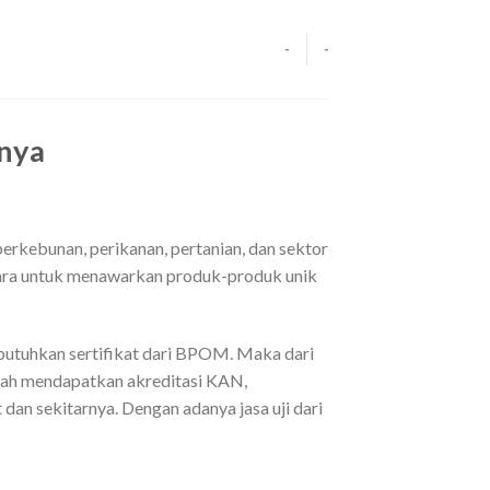
-
-
anya
rkebunan, perikanan, pertanian, dan sektor
tara untuk menawarkan produk-produk unik
butuhkan sertifikat dari BPOM. Maka dari
elah mendapatkan akreditasi KAN,
 dan sekitarnya. Dengan adanya jasa uji dari