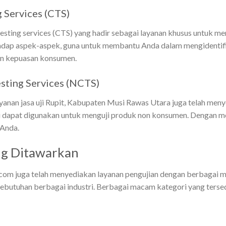
 Services (CTS)
esting services (CTS) yang hadir sebagai layanan khusus untuk 
hadap aspek-aspek, guna untuk membantu Anda dalam mengidentifi
an kepuasan konsumen.
ting Services (NCTS)
layanan jasa uji Rupit, Kabupaten Musi Rawas Utara juga telah me
ni dapat digunakan untuk menguji produk non konsumen. Dengan m
 Anda.
ang Ditawarkan
com juga telah menyediakan layanan pengujian dengan berbagai m
ebutuhan berbagai industri. Berbagai macam kategori yang tersed