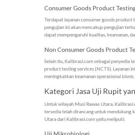
Consumer Goods Product Testing
Terdapat layanan consumer goods product t
pengujian ini akan mencakup pengujian ter
dapat mempengaruhi kualitas, keamanan, d
Non Consumer Goods Product Tes
Selain itu, Kalibrasi.com sebagai penyedia 
product testing services (NCTS). Layanan i
meningkatkan keamanan operasional bisnis
Kategori Jasa Uji Rupit y
Untuk wilayah Musi Rawas Utara, Kalibrasi.
tersedia telah dirancang untuk mendukung k
Utara dari Kalibrasi.com yaitu meliputi:
Uji Mikrobiologi