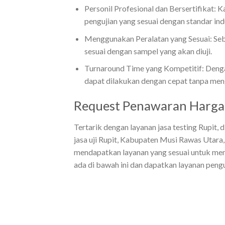
Personil Profesional dan Bersertifikat:
pengujian yang sesuai dengan standar ind
Menggunakan Peralatan yang Sesuai: Seba
sesuai dengan sampel yang akan diuji.
Turnaround Time yang Kompetitif: Dengan
dapat dilakukan dengan cepat tanpa men
Request Penawaran Harga 
Tertarik dengan layanan jasa testing Rupit,
jasa uji Rupit, Kabupaten Musi Rawas Utara
mendapatkan layanan yang sesuai untuk meme
ada di bawah ini dan dapatkan layanan pengu