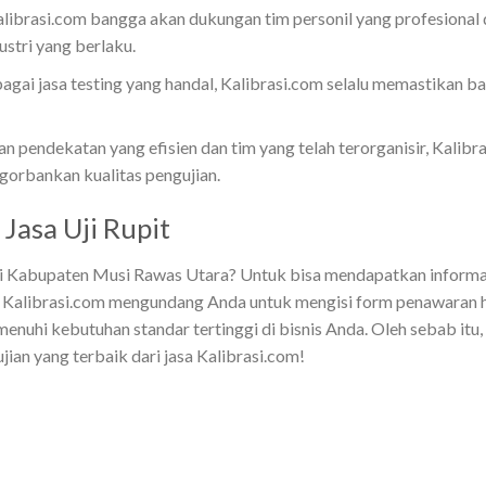
 Kalibrasi.com bangga akan dukungan tim personil yang profesiona
ustri yang berlaku.
gai jasa testing yang handal, Kalibrasi.com selalu memastikan b
 pendekatan yang efisien dan tim yang telah terorganisir, Kalib
gorbankan kualitas pengujian.
Jasa Uji Rupit
 di Kabupaten Musi Rawas Utara? Untuk bisa mendapatkan informasi
, Kalibrasi.com mengundang Anda untuk mengisi form penawaran h
nuhi kebutuhan standar tertinggi di bisnis Anda. Oleh sebab itu
jian yang terbaik dari jasa Kalibrasi.com!