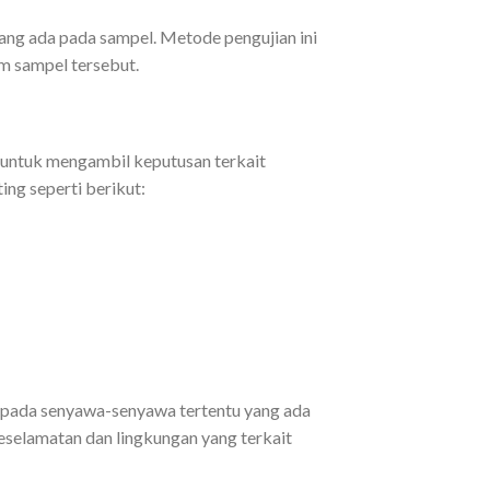
ang ada pada sampel. Metode pengujian ini
am sampel tersebut.
ar untuk mengambil keputusan terkait
ing seperti berikut:
si pada senyawa-senyawa tertentu yang ada
eselamatan dan lingkungan yang terkait