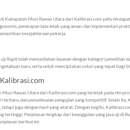
i di Kabupaten Musi Rawas Utara dari Kalibrasi.com yaitu terdapat i
gonomis, penerapan tata letak yang aman, dan implementasi prakti
emastikan kesejahteraan pekerja.
a uji Rupit telah menyediakan layanan dengan kategori penelitian
etahuan baru, serta untuk menciptakan solusi yang tepat bagi bi
 Kalibrasi.com
 Musi Rawas Utara dari Kalibrasi.com yang terletak pada tim prof
ri terbaru, dan penyelesaian pengujian yang kompetitif. Selain itu
 tetapi juga dengan hasil yang akurat. Dengan begitu, Kalibrasi
 tertinggi. Penjelasan lengkap dari keunggulan yang jasa uji di 
njelasan berikut ini: