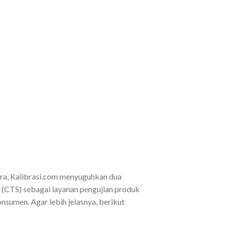
ara, Kalibrasi.com menyuguhkan dua
s (CTS) sebagai layanan pengujian produk
sumen. Agar lebih jelasnya, berikut