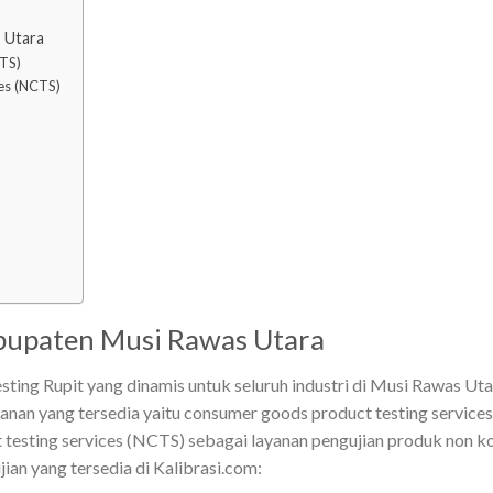
s Utara
TS)
es (NCTS)
abupaten Musi Rawas Utara
ting Rupit yang dinamis untuk seluruh industri di Musi Rawas Ut
yanan yang tersedia yaitu consumer goods product testing service
esting services (NCTS) sebagai layanan pengujian produk non kon
ian yang tersedia di Kalibrasi.com: