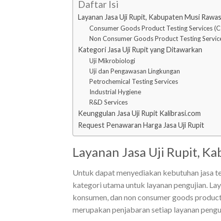
Daftar Isi
Layanan Jasa Uji Rupit, Kabupaten Musi Rawa
Consumer Goods Product Testing Services (C
Non Consumer Goods Product Testing Servic
Kategori Jasa Uji Rupit yang Ditawarkan
Uji Mikrobiologi
Uji dan Pengawasan Lingkungan
Petrochemical Testing Services
Industrial Hygiene
R&D Services
Keunggulan Jasa Uji Rupit Kalibrasi.com
Request Penawaran Harga Jasa Uji Rupit
Layanan Jasa Uji Rupit, K
Untuk dapat menyediakan kebutuhan jasa tes
kategori utama untuk layanan pengujian. La
konsumen, dan non consumer goods product t
merupakan penjabaran setiap layanan penguj