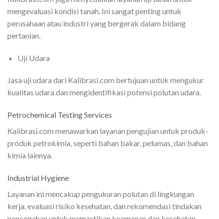
mengevaluasi kondisi tanah. Ini sangat penting untuk
perusahaan atau industri yang bergerak dalam bidang
pertanian.
Uji Udara
Jasa uji udara dari Kalibrasi.com bertujuan untuk mengukur
kualitas udara dan mengidentifikasi potensi polutan udara.
Petrochemical Testing Services
Kalibrasi.com menawarkan layanan pengujian untuk produk-
produk petrokimia, seperti bahan bakar, pelumas, dan bahan
kimia lainnya.
Industrial Hygiene
Layanan ini mencakup pengukuran polutan di lingkungan
kerja, evaluasi risiko kesehatan, dan rekomendasi tindakan
pencegahan untuk memastikan keamanan dan kesehatan