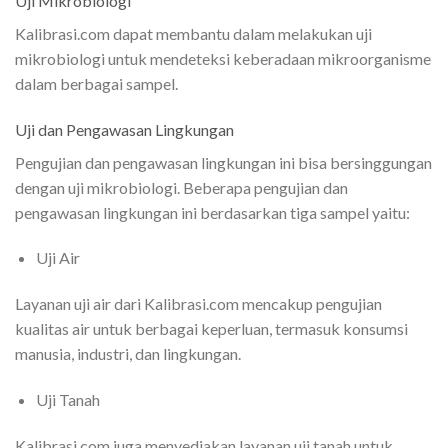
Uji Mikrobiologi
Kalibrasi.com dapat membantu dalam melakukan uji
mikrobiologi untuk mendeteksi keberadaan mikroorganisme
dalam berbagai sampel.
Uji dan Pengawasan Lingkungan
Pengujian dan pengawasan lingkungan ini bisa bersinggungan
dengan uji mikrobiologi. Beberapa pengujian dan
pengawasan lingkungan ini berdasarkan tiga sampel yaitu:
Uji Air
Layanan uji air dari Kalibrasi.com mencakup pengujian
kualitas air untuk berbagai keperluan, termasuk konsumsi
manusia, industri, dan lingkungan.
Uji Tanah
Kalibrasi.com juga menyediakan layanan uji tanah untuk