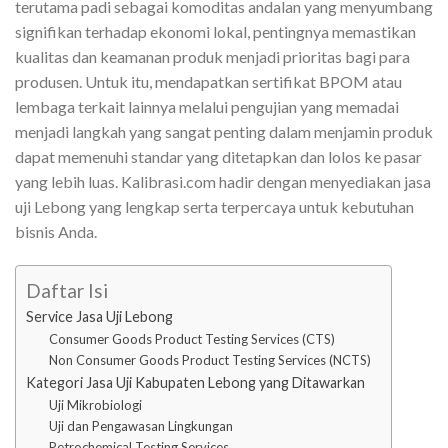
terutama padi sebagai komoditas andalan yang menyumbang
signifikan terhadap ekonomi lokal, pentingnya memastikan
kualitas dan keamanan produk menjadi prioritas bagi para
produsen. Untuk itu, mendapatkan sertifikat BPOM atau
lembaga terkait lainnya melalui pengujian yang memadai
menjadi langkah yang sangat penting dalam menjamin produk
dapat memenuhi standar yang ditetapkan dan lolos ke pasar
yang lebih luas. Kalibrasi.com hadir dengan menyediakan jasa
uji Lebong yang lengkap serta terpercaya untuk kebutuhan
bisnis Anda.
Daftar Isi
Service Jasa Uji Lebong
Consumer Goods Product Testing Services (CTS)
Non Consumer Goods Product Testing Services (NCTS)
Kategori Jasa Uji Kabupaten Lebong yang Ditawarkan
Uji Mikrobiologi
Uji dan Pengawasan Lingkungan
Petrochemical Testing Services