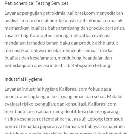
Petrochemical Testing Services
Layanan pengujian petrokimia Kalibrasi.com menyediakan
analisis komprehensif untuk industri petrokimia, termasuk
memastikan kualitas bahan tambang dan produk pertanian.
Jasa testing Kabupaten Lebong melibatkan evaluasi
mendalam terhadap bahan baku dan produk akhir untuk
memastikan bahwa mereka memenuhi semua standar
kualitas dan keselamatan, mendukung keandalan dan
keberlanjutan operasi industri di Kabupaten Lebong.
Industrial Hygiene
Layanan industrial hygiene Kalibrasi.com fokus pada
penciptaan lingkungan kerja yang aman dan sehat. Melalui
evaluasi risiko, pengujian, dan konsultasi. Kalibrasi.com
membantu perusahaan mengidentifikasi dan mengurangi
risiko kesehatan di tempat kerja. Jasa uji Lebong termasuk
kontrol terhadap paparan zat kimia berbahaya, manajemen
kebisingan, dan faktor risiko lainnya, memastikan kepatuhan