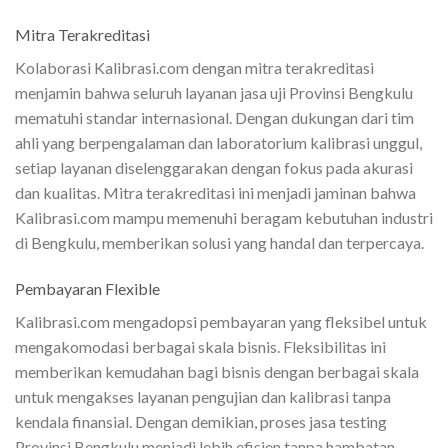
Mitra Terakreditasi
Kolaborasi Kalibrasi.com dengan mitra terakreditasi
menjamin bahwa seluruh layanan jasa uji Provinsi Bengkulu
mematuhi standar internasional. Dengan dukungan dari tim
ahli yang berpengalaman dan laboratorium kalibrasi unggul,
setiap layanan diselenggarakan dengan fokus pada akurasi
dan kualitas. Mitra terakreditasi ini menjadi jaminan bahwa
Kalibrasi.com mampu memenuhi beragam kebutuhan industri
di Bengkulu, memberikan solusi yang handal dan terpercaya.
Pembayaran Flexible
Kalibrasi.com mengadopsi pembayaran yang fleksibel untuk
mengakomodasi berbagai skala bisnis. Fleksibilitas ini
memberikan kemudahan bagi bisnis dengan berbagai skala
untuk mengakses layanan pengujian dan kalibrasi tanpa
kendala finansial. Dengan demikian, proses jasa testing
Provinsi Bengkulu menjadi lebih efisien tanpa hambatan