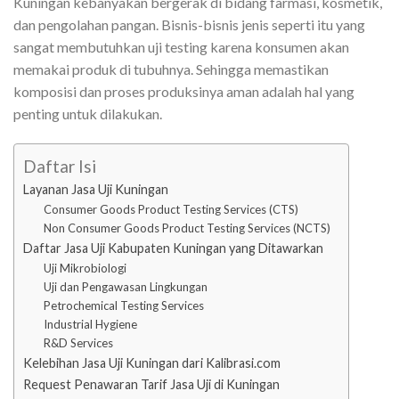
Kuningan kebanyakan bergerak di bidang farmasi, kosmetik,
dan pengolahan pangan. Bisnis-bisnis jenis seperti itu yang
sangat membutuhkan uji testing karena konsumen akan
memakai produk di tubuhnya. Sehingga memastikan
komposisi dan proses produksinya aman adalah hal yang
penting untuk dilakukan.
Daftar Isi
Layanan Jasa Uji Kuningan
Consumer Goods Product Testing Services (CTS)
Non Consumer Goods Product Testing Services (NCTS)
Daftar Jasa Uji Kabupaten Kuningan yang Ditawarkan
Uji Mikrobiologi
Uji dan Pengawasan Lingkungan
Petrochemical Testing Services
Industrial Hygiene
R&D Services
Kelebihan Jasa Uji Kuningan dari Kalibrasi.com
Request Penawaran Tarif Jasa Uji di Kuningan