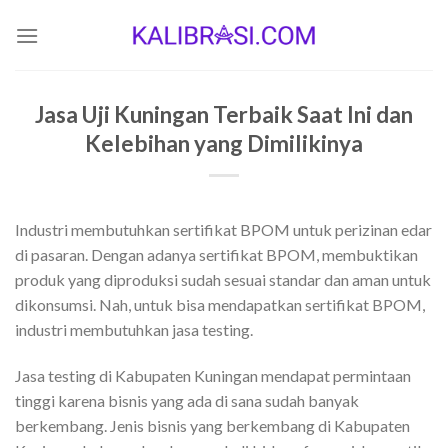
Skip
to
content
Jasa Uji Kuningan Terbaik Saat Ini dan
Kelebihan yang Dimilikinya
Industri membutuhkan sertifikat BPOM untuk perizinan edar
di pasaran. Dengan adanya sertifikat BPOM, membuktikan
produk yang diproduksi sudah sesuai standar dan aman untuk
dikonsumsi. Nah, untuk bisa mendapatkan sertifikat BPOM,
industri membutuhkan jasa testing.
Jasa testing di Kabupaten Kuningan mendapat permintaan
tinggi karena bisnis yang ada di sana sudah banyak
berkembang. Jenis bisnis yang berkembang di Kabupaten