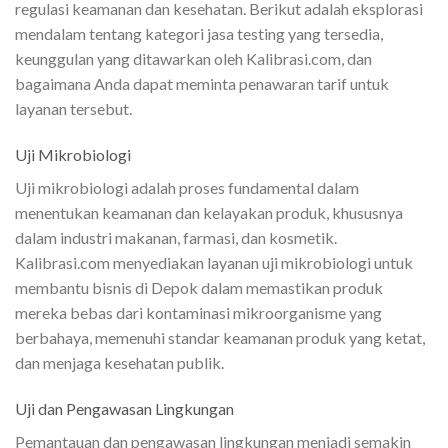
regulasi keamanan dan kesehatan. Berikut adalah eksplorasi
mendalam tentang kategori jasa testing yang tersedia,
keunggulan yang ditawarkan oleh Kalibrasi.com, dan
bagaimana Anda dapat meminta penawaran tarif untuk
layanan tersebut.
Uji Mikrobiologi
Uji mikrobiologi adalah proses fundamental dalam
menentukan keamanan dan kelayakan produk, khususnya
dalam industri makanan, farmasi, dan kosmetik.
Kalibrasi.com menyediakan layanan uji mikrobiologi untuk
membantu bisnis di Depok dalam memastikan produk
mereka bebas dari kontaminasi mikroorganisme yang
berbahaya, memenuhi standar keamanan produk yang ketat,
dan menjaga kesehatan publik.
Uji dan Pengawasan Lingkungan
Pemantauan dan pengawasan lingkungan menjadi semakin