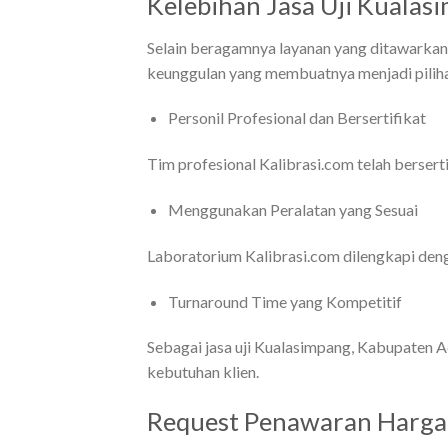
Kelebihan Jasa Uji Kualasi
Selain beragamnya layanan yang ditawarkan
keunggulan yang membuatnya menjadi piliha
Personil Profesional dan Bersertifikat
Tim profesional Kalibrasi.com telah berser
Menggunakan Peralatan yang Sesuai
Laboratorium Kalibrasi.com dilengkapi denga
Turnaround Time yang Kompetitif
Sebagai jasa uji Kualasimpang, Kabupaten 
kebutuhan klien.
Request Penawaran Harga 