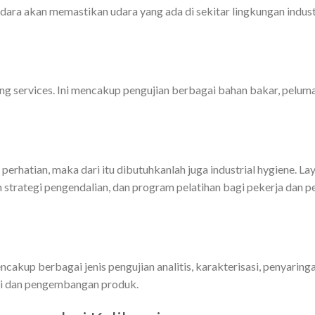
 udara akan memastikan udara yang ada di sekitar lingkungan indu
ng services. Ini mencakup pengujian berbagai bahan bakar, peluma
i perhatian, maka dari itu dibutuhkanlah juga industrial hygiene. L
 strategi pengendalian, dan program pelatihan bagi pekerja dan
ncakup berbagai jenis pengujian analitis, karakterisasi, penyarin
si dan pengembangan produk.