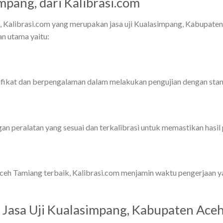
mpang, dari Kalibrasi.com
, Kalibrasi.com yang merupakan jasa uji Kualasimpang, Kabupat
n utama yaitu:
tifikat dan berpengalaman dalam melakukan pengujian dengan stand
n peralatan yang sesuai dan terkalibrasi untuk memastikan hasil 
Aceh Tamiang terbaik, Kalibrasi.com menjamin waktu pengerjaan y
Jasa Uji Kualasimpang, Kabupaten Ace