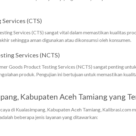
 Services (CTS)
ting Services (CTS) sangat vital dalam memastikan kualitas produ
khir sehingga aman digunakan atau dikonsumsi oleh konsumen.
ting Services (NCTS)
umer Goods Product Testing Services (NCTS) sangat penting untu
golahan produk. Pengujian ini bertujuan untuk memastikan kuali
impang, Kabupaten Aceh Tamiang yang Te
percaya di Kualasimpang, Kabupaten Aceh Tamiang, Kalibrasi.com 
t adalah beberapa jenis layanan yang ditawarkan: