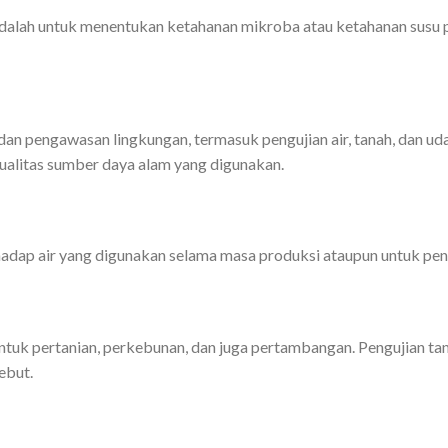
 adalah untuk menentukan ketahanan mikroba atau ketahanan susu
dan pengawasan lingkungan, termasuk pengujian air, tanah, dan ud
kualitas sumber daya alam yang digunakan.
adap air yang digunakan selama masa produksi ataupun untuk penga
untuk pertanian, perkebunan, dan juga pertambangan. Pengujian 
ebut.