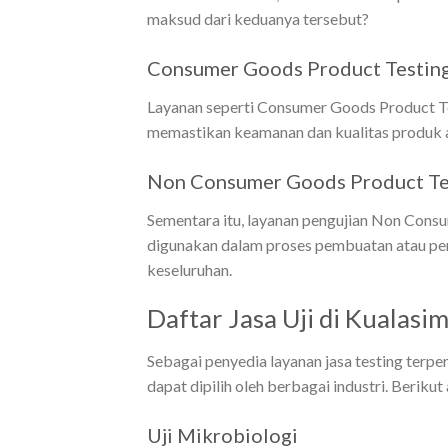
maksud dari keduanya tersebut?
Consumer Goods Product Testing
Layanan seperti Consumer Goods Product Tes
memastikan keamanan dan kualitas produk a
Non Consumer Goods Product Tes
Sementara itu, layanan pengujian Non Cons
digunakan dalam proses pembuatan atau pen
keseluruhan.
Daftar Jasa Uji di Kualas
Sebagai penyedia layanan jasa testing ter
dapat dipilih oleh berbagai industri. Beriku
Uji Mikrobiologi