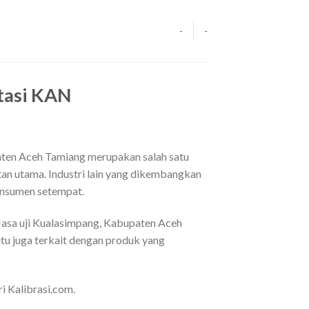
-
-
itasi KAN
aten Aceh Tamiang merupakan salah satu
an utama. Industri lain yang dikembangkan
konsumen setempat.
 Jasa uji Kualasimpang, Kabupaten Aceh
tu juga terkait dengan produk yang
i Kalibrasi.com.