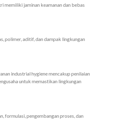
stri memiliki jaminan keamanan dan bebas
s, polimer, aditif, dan dampak lingkungan
ayanan industrial hygiene mencakup penilaian
 pengusaha untuk memastikan lingkungan
gan, formulasi, pengembangan proses, dan