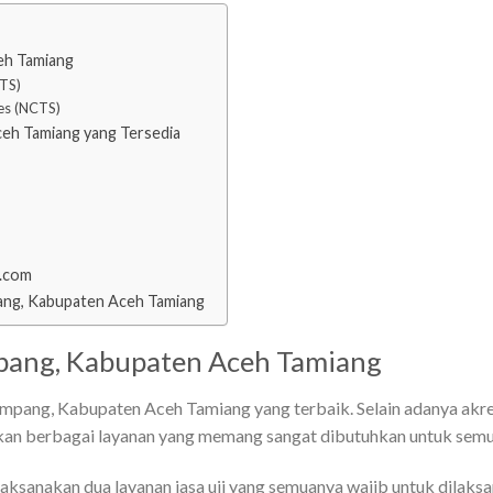
eh Tamiang
TS)
es (NCTS)
ceh Tamiang yang Tersedia
i.com
ang, Kabupaten Aceh Tamiang
mpang, Kabupaten Aceh Tamiang
asimpang, Kabupaten Aceh Tamiang yang terbaik. Selain adanya akr
kan berbagai layanan yang memang sangat dibutuhkan untuk semua
laksanakan dua layanan jasa uji yang semuanya wajib untuk dilaks