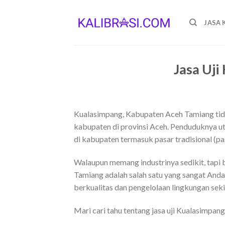
Skip
to
JASA 
content
Jasa Uji
Kualasimpang, Kabupaten Aceh Tamiang tida
kabupaten di provinsi Aceh. Penduduknya u
di kabupaten termasuk pasar tradisional (pa
Walaupun memang industrinya sedikit, tapi b
Tamiang adalah salah satu yang sangat Anda
berkualitas dan pengelolaan lingkungan seki
Mari cari tahu tentang jasa uji Kualasimpan