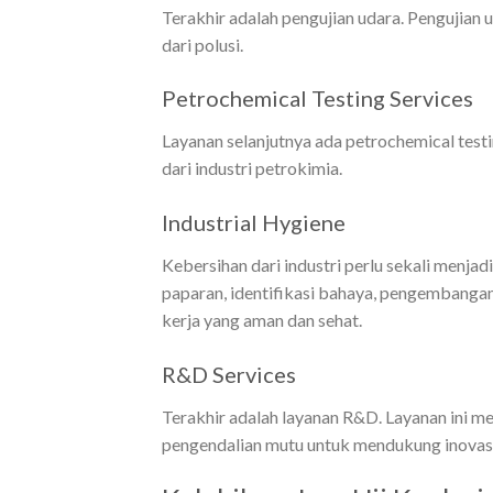
Terakhir adalah pengujian udara. Pengujian
dari polusi.
Petrochemical Testing Services
Layanan selanjutnya ada petrochemical testi
dari industri petrokimia.
Industrial Hygiene
Kebersihan dari industri perlu sekali menjad
paparan, identifikasi bahaya, pengembangan
kerja yang aman dan sehat.
R&D Services
Terakhir adalah layanan R&D. Layanan ini me
pengendalian mutu untuk mendukung inova