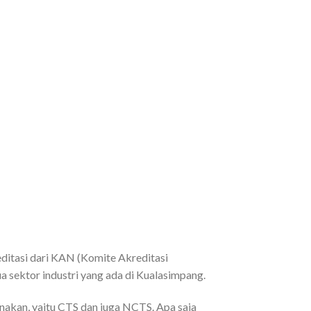
editasi dari KAN (Komite Akreditasi
 sektor industri yang ada di Kualasimpang.
anakan, yaitu CTS dan juga NCTS. Apa saja