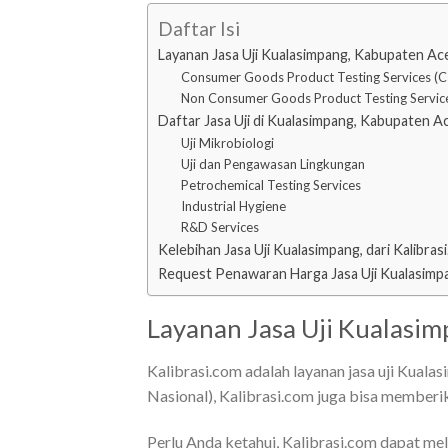
Daftar Isi
Layanan Jasa Uji Kualasimpang, Kabupaten Ac
Consumer Goods Product Testing Services (C
Non Consumer Goods Product Testing Servic
Daftar Jasa Uji di Kualasimpang, Kabupaten A
Uji Mikrobiologi
Uji dan Pengawasan Lingkungan
Petrochemical Testing Services
Industrial Hygiene
R&D Services
Kelebihan Jasa Uji Kualasimpang, dari Kalibras
Request Penawaran Harga Jasa Uji Kualasimp
Layanan Jasa Uji Kualasi
Kalibrasi.com adalah layanan jasa uji Kual
Nasional), Kalibrasi.com juga bisa memberi
Perlu Anda ketahui, Kalibrasi.com dapat me