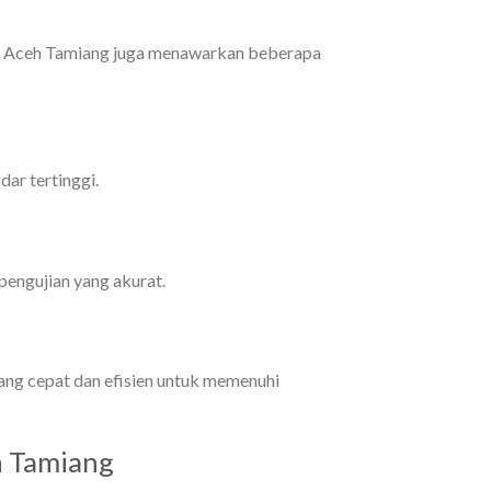
en Aceh Tamiang juga menawarkan beberapa
ar tertinggi.
pengujian yang akurat.
ang cepat dan efisien untuk memenuhi
h Tamiang