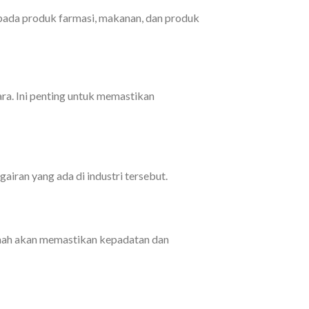
 pada produk farmasi, makanan, dan produk
ara. Ini penting untuk memastikan
iran yang ada di industri tersebut.
tanah akan memastikan kepadatan dan