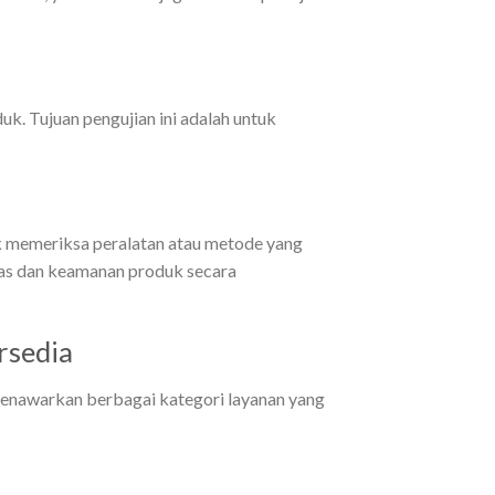
k. Tujuan pengujian ini adalah untuk
k memeriksa peralatan atau metode yang
tas dan keamanan produk secara
rsedia
menawarkan berbagai kategori layanan yang