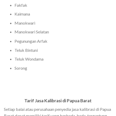
Fakfak
Kaimana
Manokwari
Manokwari Selatan
Pegunungan Arfak
Teluk Bintuni
Teluk Wondama
Sorong
Tarif Jasa Kalibrasi di Papua Barat
Setiap balai atau perusahaan penyedia jasa kalibrasi di Papua
Barat dapat memiliki tarif yang berbeda-beda, tergantung