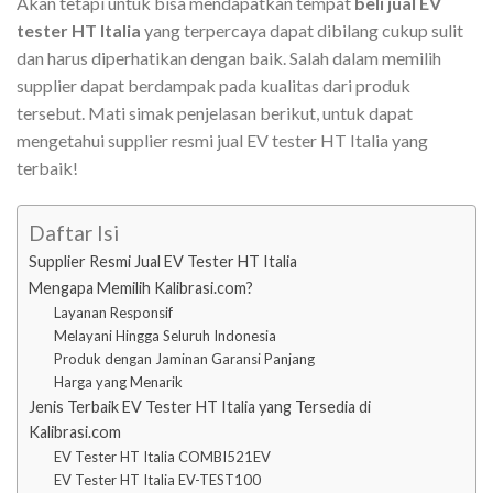
Akan tetapi untuk bisa mendapatkan tempat
beli jual EV
tester HT Italia
yang terpercaya dapat dibilang cukup sulit
dan harus diperhatikan dengan baik. Salah dalam memilih
supplier dapat berdampak pada kualitas dari produk
tersebut. Mati simak penjelasan berikut, untuk dapat
mengetahui supplier resmi jual EV tester HT Italia yang
terbaik!
Daftar Isi
Supplier Resmi Jual EV Tester HT Italia
Mengapa Memilih Kalibrasi.com?
Layanan Responsif
Melayani Hingga Seluruh Indonesia
Produk dengan Jaminan Garansi Panjang
Harga yang Menarik
Jenis Terbaik EV Tester HT Italia yang Tersedia di
Kalibrasi.com
EV Tester HT Italia COMBI521EV
EV Tester HT Italia EV-TEST100