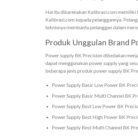
Hal itu dikarenakan Kalibrasi.com memiliki
Kalibrasi.com kepada pelanggannya. Pelan
teknisnya membantu pelanggan dalam merepa
Produk Unggulan Brand Po
Power supply BK Precision dibedakan menja
dapat menggunakan power supply yang sesua
beberapa jenis produk power supply BK Prec
Power Supply Basic Low Power BK Preci
Power Supply Basic Multi Channel BK Pr
Power Supply Best Low Power BK Precis
Power Supply Best High Power BK Preci
Power Supply Best Multi Channel BK Pre