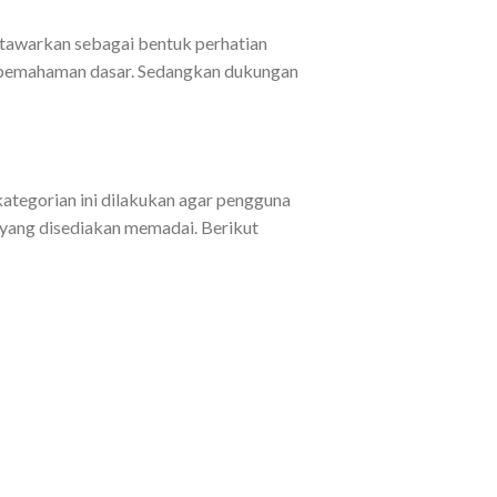
ditawarkan sebagai bentuk perhatian
i pemahaman dasar. Sedangkan dukungan
ategorian ini dilakukan agar pengguna
 yang disediakan memadai. Berikut