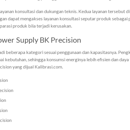
 layanan konsultasi dan dukungan teknis. Kedua layanan tersebut 
ggan dapat mengakses layanan konsultasi seputar produk sebaga
rasi produk bila terjadi kerusakan.
wer Supply BK Precision
di beberapa kategori sesuai penggunaan dan kapasitasnya. Pengk
i kebutuhan, sehingga konsumsi energinya lebih efisien dan daya
ision yang dijual Kalibrasi.com.
sion
ecision
ion
sion
cision