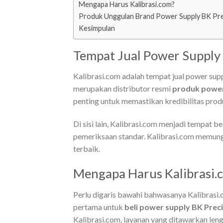
Mengapa Harus Kalibrasi.com?
Produk Unggulan Brand Power Supply BK Pre
Kesimpulan
Tempat Jual Power Supply 
Kalibrasi.com adalah tempat jual power sup
merupakan distributor resmi
produk power
penting untuk memastikan kredibilitas prod
Di sisi lain, Kalibrasi.com menjadi tempat b
pemeriksaan standar. Kalibrasi.com memu
terbaik.
Mengapa Harus Kalibrasi.
Perlu digaris bawahi bahwasanya Kalibrasi.c
pertama untuk
beli power supply BK Prec
Kalibrasi.com, layanan yang ditawarkan le