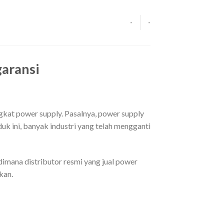
-
-
garansi
ngkat power supply. Pasalnya, power supply
k ini, banyak industri yang telah mengganti
, dimana distributor resmi yang jual power
kan.