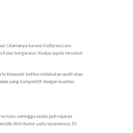
hal. Utamanya karena Kalibrasi.com
asli dan bergaransi. Kedua aspek tersebut
perlu khawatir ketika melakukan audit atau
sion
yang kompetitif dengan kualitas
cision, sehingga selalu jadi rujukan
ilih distributor yaitu layanannya. Di