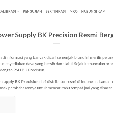
KALIBRASI
PENGUJIAN
SERTIFIKASI
MRO
HUBUNGI KAMI
ower Supply BK Precision Resmi Ber
adi informasi yang banyak dicari semenjak brand ini merilis pera
 menyediakan daya yang bersih dan stabil. Sejak kemunculan produ
 dengan PSU BK Precision.
 supply BK Precision
dari distributor resmi di Indonesia. Lantas
imak pembahasannya untuk mencari tahu tempat jual yang disaran