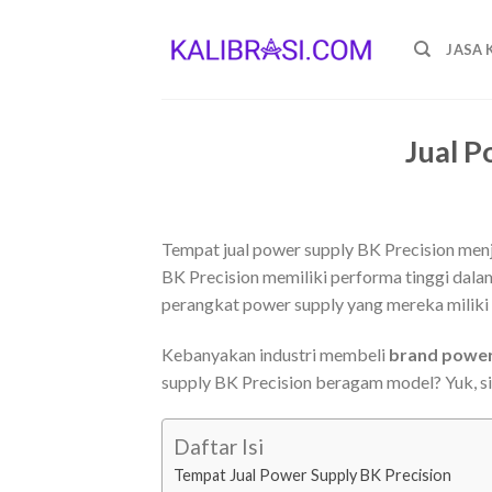
Skip
to
JASA 
content
Jual P
Tempat jual power supply BK Precision menj
BK Precision memiliki performa tinggi dalam
perangkat power supply yang mereka miliki
Kebanyakan industri membeli
brand power
supply BK Precision beragam model? Yuk, s
Daftar Isi
Tempat Jual Power Supply BK Precision