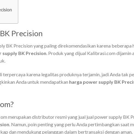
cision
BK Precision
ply BK Precision yang paling direkomendasikan karena beberapa 
 supply BK Precision
. Produk yang dijual Kalibrasi.com dijamin 
uk.
eli terpercaya karena legalitas produknya terjamin, jadi Anda tak 
ngkinkan Anda untuk mendapatkan
harga power supply BK Preci
com?
om merupakan distributor resmi yang jual jual power supply BK Pre
ision
. Namun, poin penting yang perlu Anda pertimbangkan saat mem
ngkap dan mendukung pelanggan dalam bertransaksi dengan aman.